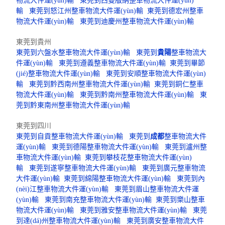
物流大件運(yùn)輸
東莞到西雙版納整車物流大件運(yùn)
輸
東莞到怒江州整車物流大件運(yùn)輸
東莞到德宏州整車
物流大件運(yùn)輸
東莞到迪慶州整車物流大件運(yùn)輸
東莞到貴州
東莞到六盤水整車物流大件運(yùn)輸
東莞到
貴陽
整車物流大
件運(yùn)輸
東莞到遵義整車物流大件運(yùn)輸
東莞到畢節
(jié)整車物流大件運(yùn)輸
東莞到安順整車物流大件運(yùn)
輸
東莞到黔西南州整車物流大件運(yùn)輸
東莞到銅仁整車
物流大件運(yùn)輸
東莞到黔南州整車物流大件運(yùn)輸
東
莞到黔東南州整車物流大件運(yùn)輸
東莞到四川
東莞到自貢整車物流大件運(yùn)輸
東莞到
成都
整車物流大件
運(yùn)輸
東莞到德陽整車物流大件運(yùn)輸
東莞到瀘州整
車物流大件運(yùn)輸
東莞到攀枝花整車物流大件運(yùn)
輸
東莞到遂寧整車物流大件運(yùn)輸
東莞到廣元整車物流
大件運(yùn)輸
東莞到綿陽整車物流大件運(yùn)輸
東莞到內
(nèi)江整車物流大件運(yùn)輸
東莞到眉山整車物流大件運
(yùn)輸
東莞到南充整車物流大件運(yùn)輸
東莞到樂山整車
物流大件運(yùn)輸
東莞到雅安整車物流大件運(yùn)輸
東莞
到達(dá)州整車物流大件運(yùn)輸
東莞到廣安整車物流大件