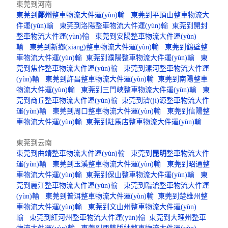
東莞到河南
東莞到
鄭州
整車物流大件運(yùn)輸
東莞到平頂山整車物流大
件運(yùn)輸
東莞到洛陽整車物流大件運(yùn)輸
東莞到開封
整車物流大件運(yùn)輸
東莞到安陽整車物流大件運(yùn)
輸
東莞到新鄉(xiāng)整車物流大件運(yùn)輸
東莞到鶴壁整
車物流大件運(yùn)輸
東莞到濮陽整車物流大件運(yùn)輸
東
莞到焦作整車物流大件運(yùn)輸
東莞到漯河整車物流大件運
(yùn)輸
東莞到許昌整車物流大件運(yùn)輸
東莞到南陽整車
物流大件運(yùn)輸
東莞到三門峽整車物流大件運(yùn)輸
東
莞到商丘整車物流大件運(yùn)輸
東莞到濟(jì)源整車物流大件
運(yùn)輸
東莞到周口整車物流大件運(yùn)輸
東莞到信陽整
車物流大件運(yùn)輸
東莞到駐馬店整車物流大件運(yùn)輸
東莞到云南
東莞到曲靖整車物流大件運(yùn)輸
東莞到
昆明
整車物流大件
運(yùn)輸
東莞到玉溪整車物流大件運(yùn)輸
東莞到昭通整
車物流大件運(yùn)輸
東莞到保山整車物流大件運(yùn)輸
東
莞到麗江整車物流大件運(yùn)輸
東莞到臨滄整車物流大件運
(yùn)輸
東莞到普洱整車物流大件運(yùn)輸
東莞到楚雄州整
車物流大件運(yùn)輸
東莞到文山州整車物流大件運(yùn)
輸
東莞到紅河州整車物流大件運(yùn)輸
東莞到大理州整車