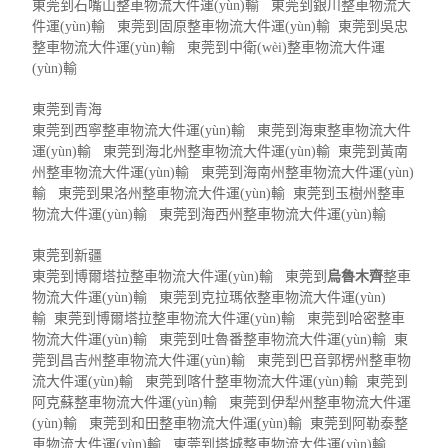
東莞到石嘴山整車物流大件運(yùn)輸 東莞到銀川整車物流大
件運(yùn)輸 東莞到固原整車物流大件運(yùn)輸 東莞到吳忠
整車物流大件運(yùn)輸 東莞到中衛(wèi)整車物流大件運
(yùn)輸
東莞到青海
東莞到西寧整車物流大件運(yùn)輸 東莞到海東整車物流大件
運(yùn)輸 東莞到海北州整車物流大件運(yùn)輸 東莞到黃南
州整車物流大件運(yùn)輸 東莞到海南州整車物流大件運(yùn)
輸 東莞到果洛州整車物流大件運(yùn)輸 東莞到玉樹州整車
物流大件運(yùn)輸 東莞到海西州整車物流大件運(yùn)輸
東莞到新疆
東莞到博爾塔拉整車物流大件運(yùn)輸 東莞到
烏魯木齊
整車
物流大件運(yùn)輸 東莞到克拉瑪依整車物流大件運(yùn)
輸 東莞到博爾塔拉整車物流大件運(yùn)輸 東莞到哈密整車
物流大件運(yùn)輸 東莞到吐魯番整車物流大件運(yùn)輸 東
莞到昌吉州整車物流大件運(yùn)輸 東莞到巴音郭楞州整車物
流大件運(yùn)輸 東莞到喀什整車物流大件運(yùn)輸 東莞到
阿克蘇整車物流大件運(yùn)輸 東莞到伊犁州整車物流大件運
(yùn)輸 東莞到和田整車物流大件運(yùn)輸 東莞到阿勒泰整
車物流大件運(yùn)輸 東莞到塔城整車物流大件運(yùn)輸