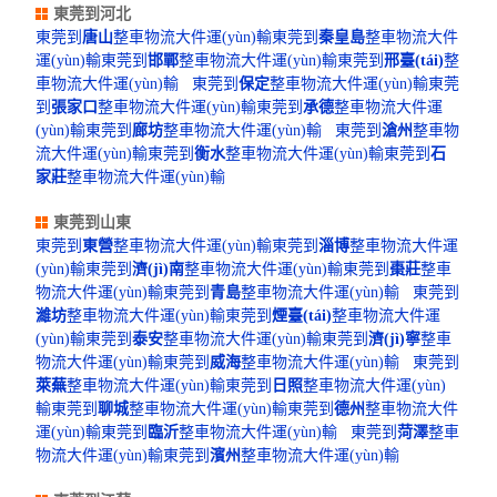
東莞到河北
東莞到
唐山
整車物流大件運(yùn)輸
東莞到
秦皇島
整車物流大件
運(yùn)輸
東莞到
邯鄲
整車物流大件運(yùn)輸
東莞到
邢臺(tái)
整
車物流大件運(yùn)輸
東莞到
保定
整車物流大件運(yùn)輸
東莞
到
張家口
整車物流大件運(yùn)輸
東莞到
承德
整車物流大件運
(yùn)輸
東莞到
廊坊
整車物流大件運(yùn)輸
東莞到
滄州
整車物
流大件運(yùn)輸
東莞到
衡水
整車物流大件運(yùn)輸
東莞到
石
家莊
整車物流大件運(yùn)輸
東莞到山東
東莞到
東營
整車物流大件運(yùn)輸
東莞到
淄博
整車物流大件運
(yùn)輸
東莞到
濟(jì)南
整車物流大件運(yùn)輸
東莞到
棗莊
整車
物流大件運(yùn)輸
東莞到
青島
整車物流大件運(yùn)輸
東莞到
濰坊
整車物流大件運(yùn)輸
東莞到
煙臺(tái)
整車物流大件運
(yùn)輸
東莞到
泰安
整車物流大件運(yùn)輸
東莞到
濟(jì)寧
整車
物流大件運(yùn)輸
東莞到
威海
整車物流大件運(yùn)輸
東莞到
萊蕪
整車物流大件運(yùn)輸
東莞到
日照
整車物流大件運(yùn)
輸
東莞到
聊城
整車物流大件運(yùn)輸
東莞到
德州
整車物流大件
運(yùn)輸
東莞到
臨沂
整車物流大件運(yùn)輸
東莞到
菏澤
整車
物流大件運(yùn)輸
東莞到
濱州
整車物流大件運(yùn)輸