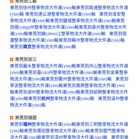
東莞到江蘇
東莞到徐州整車物流大件運(yùn)輸
東莞到南通整車物流大件運
(yùn)輸
東莞到連云港整車物流大件運(yùn)輸
東莞到淮安整
車物流大件運(yùn)輸
東莞到鹽城整車物流大件運(yùn)輸
東莞
到揚(yáng)州整車物流大件運(yùn)輸
東莞到泰州整車物流大件
運(yùn)輸
東莞到鎮(zhèn)江整車物流大件運(yùn)輸
東莞到宿
遷整車物流大件運(yùn)輸
東莞到蘇州整車物流大件運(yùn)輸
東莞到
南京
整車物流大件運(yùn)輸
東莞到浙江
東莞到麗水整車物流大件運(yùn)輸
東莞到舟山整車物流大件運
(yùn)輸
東莞到臺(tái)州整車物流大件運(yùn)輸
東莞到金華整車
物流大件運(yùn)輸
東莞到衢州整車物流大件運(yùn)輸
東莞到
寧波整車物流大件運(yùn)輸
東莞到嘉興整車物流大件運(yùn)
輸
東莞到湖州整車物流大件運(yùn)輸
東莞到紹興整車物流大件
運(yùn)輸
東莞到
杭州
整車物流大件運(yùn)輸
東莞到溫州整車
物流大件運(yùn)輸
東莞到福建
東莞到
福州
整車物流大件運(yùn)輸
東莞到三明整車物流大件運
(yùn)輸
東莞到莆田整車物流大件運(yùn)輸
東莞到廈門整車物
流大件運(yùn)輸
東莞到漳州整車物流大件運(yùn)輸
東莞到東